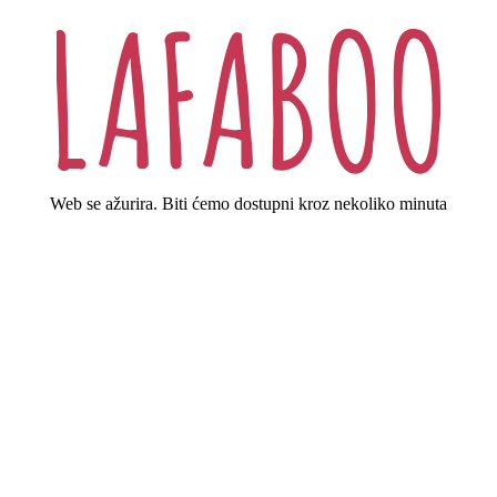
Web se ažurira. Biti ćemo dostupni kroz nekoliko minuta