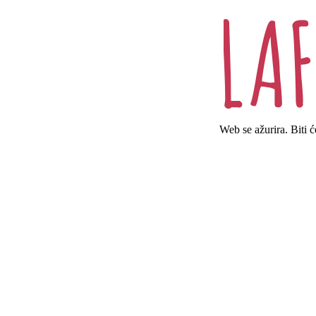
Web se ažurira. Biti 