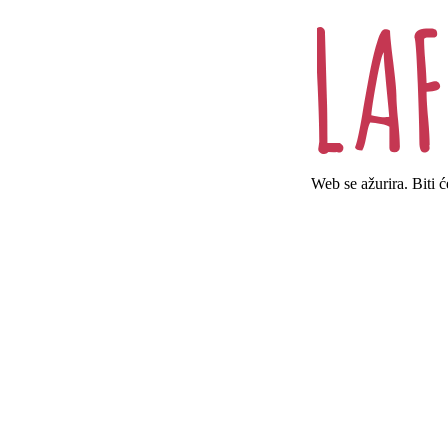
Web se ažurira. Biti 