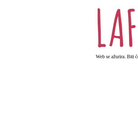
Web se ažurira. Biti 