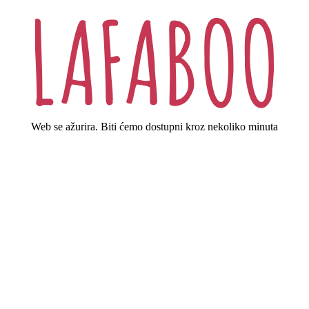
Web se ažurira. Biti ćemo dostupni kroz nekoliko minuta