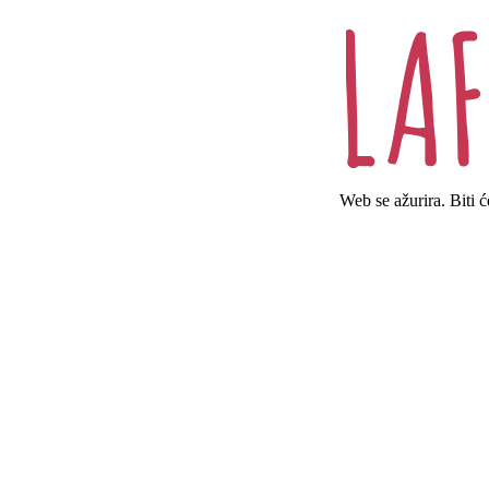
Web se ažurira. Biti 