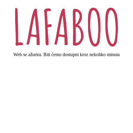
Web se ažurira. Biti ćemo dostupni kroz nekoliko minuta