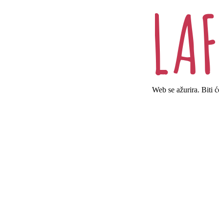
Web se ažurira. Biti 