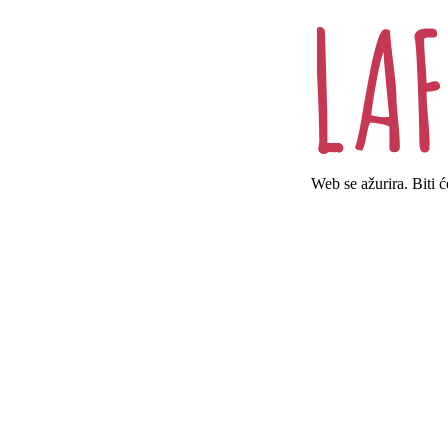
Web se ažurira. Biti 