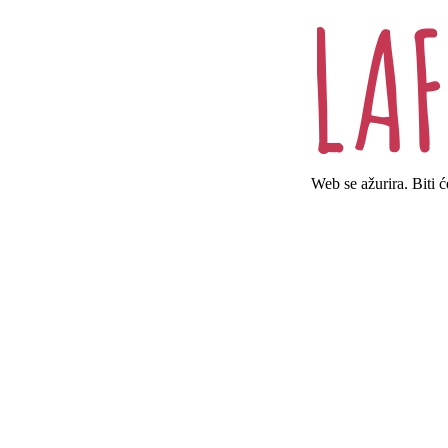
Web se ažurira. Biti 