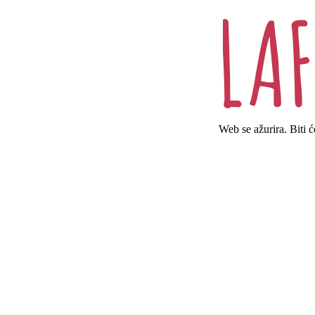
Web se ažurira. Biti 