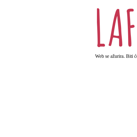
Web se ažurira. Biti 