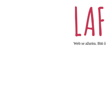
Web se ažurira. Biti 