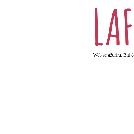
Web se ažurira. Biti 