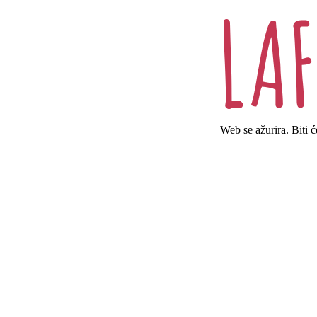
Web se ažurira. Biti 