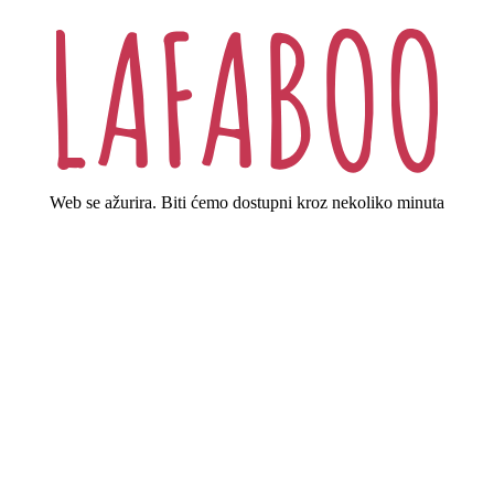
Web se ažurira. Biti ćemo dostupni kroz nekoliko minuta