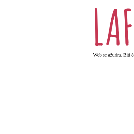
Web se ažurira. Biti 