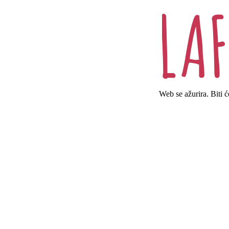
Web se ažurira. Biti 