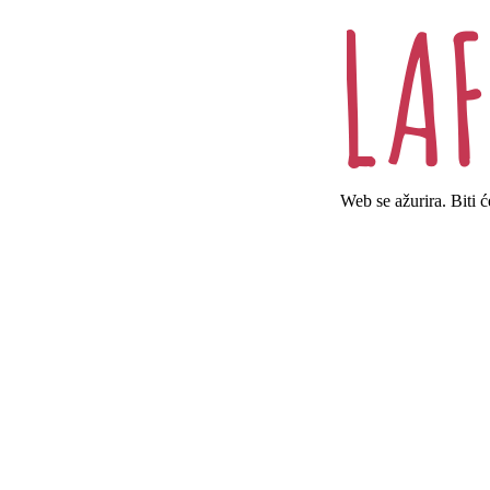
Web se ažurira. Biti 