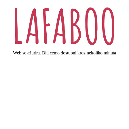
Web se ažurira. Biti ćemo dostupni kroz nekoliko minuta