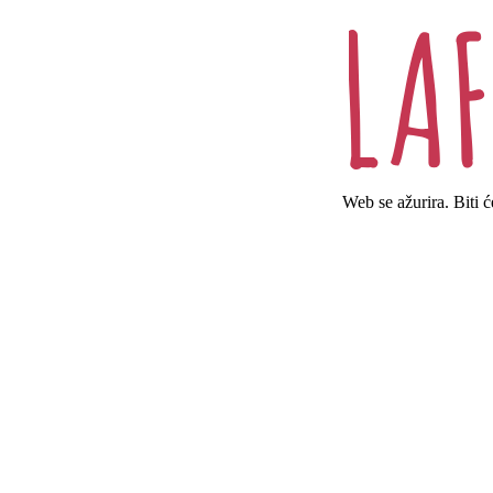
Web se ažurira. Biti 