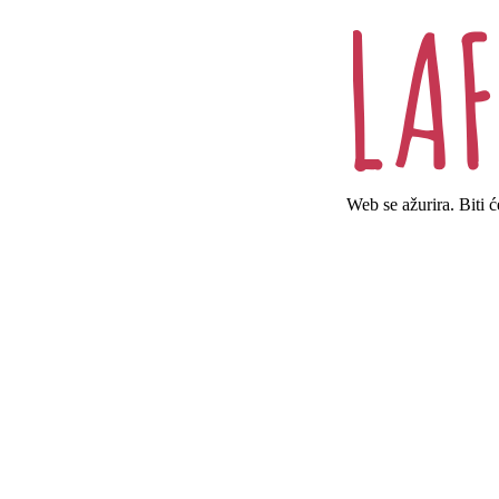
Web se ažurira. Biti 