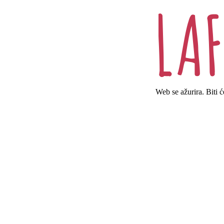
Web se ažurira. Biti 