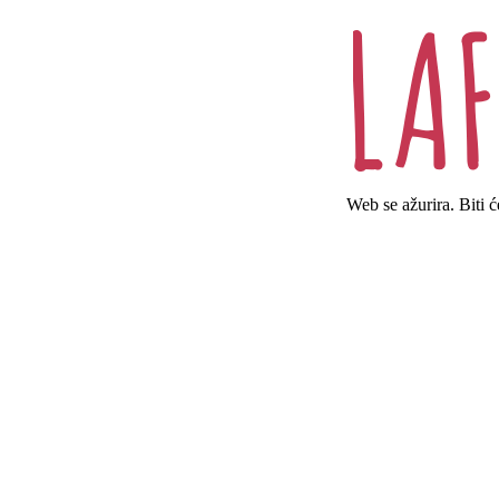
Web se ažurira. Biti 