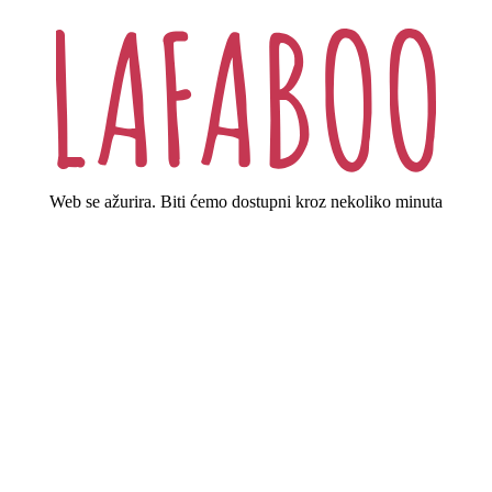
Web se ažurira. Biti ćemo dostupni kroz nekoliko minuta