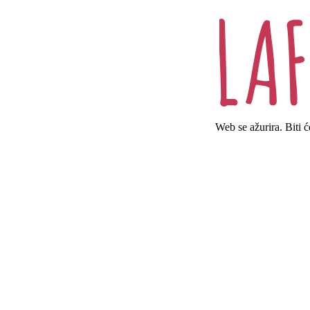
Web se ažurira. Biti 