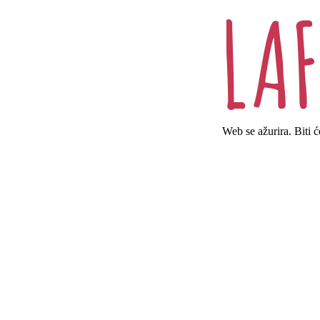
Web se ažurira. Biti 