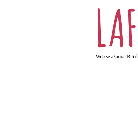
Web se ažurira. Biti 