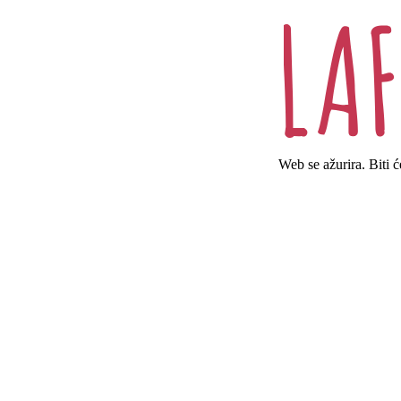
Web se ažurira. Biti 