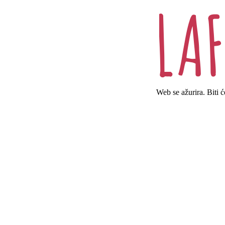
Web se ažurira. Biti 