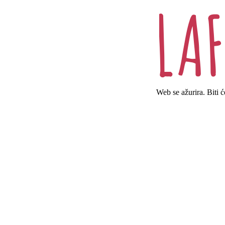
Web se ažurira. Biti 