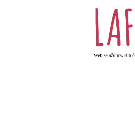
Web se ažurira. Biti 