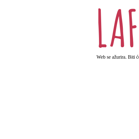
Web se ažurira. Biti 