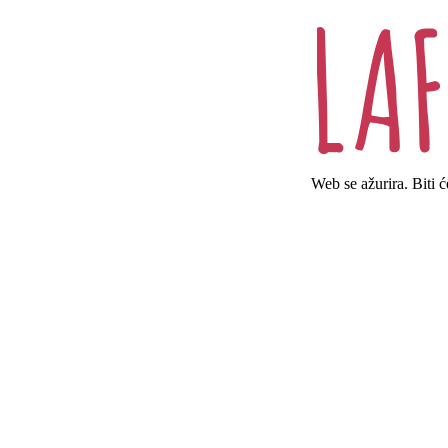
Web se ažurira. Biti 