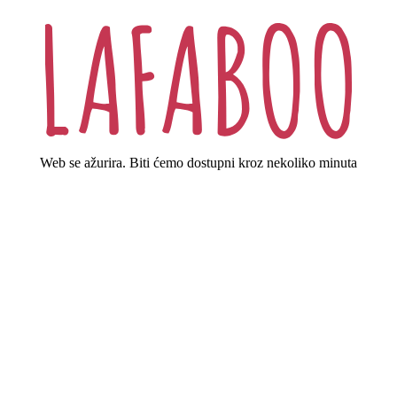
Web se ažurira. Biti ćemo dostupni kroz nekoliko minuta