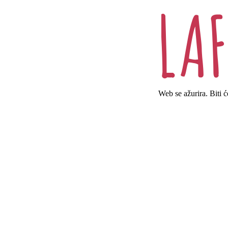
Web se ažurira. Biti 