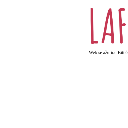
Web se ažurira. Biti 