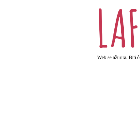
Web se ažurira. Biti 