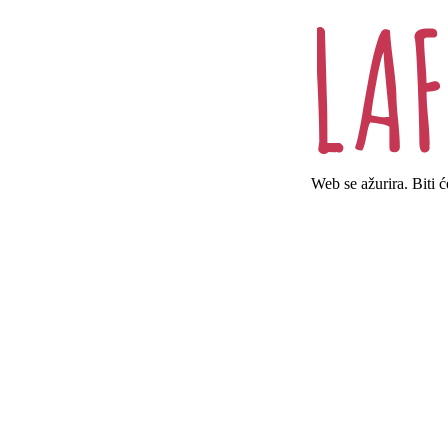
Web se ažurira. Biti 