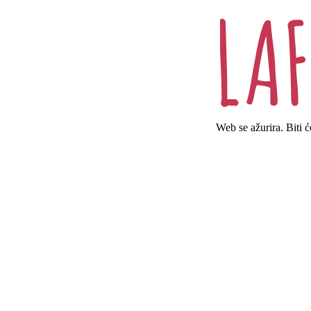
Web se ažurira. Biti 