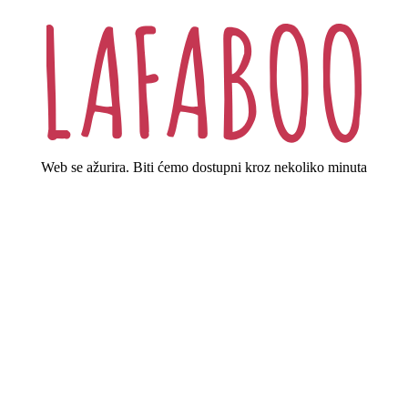
Web se ažurira. Biti ćemo dostupni kroz nekoliko minuta