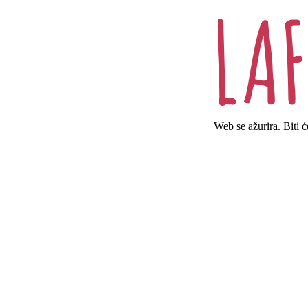
Web se ažurira. Biti 