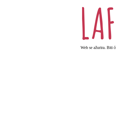
Web se ažurira. Biti 