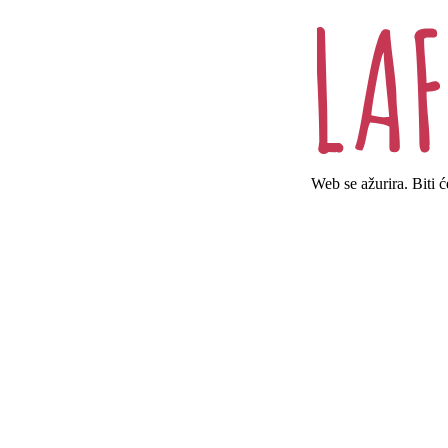
Web se ažurira. Biti 