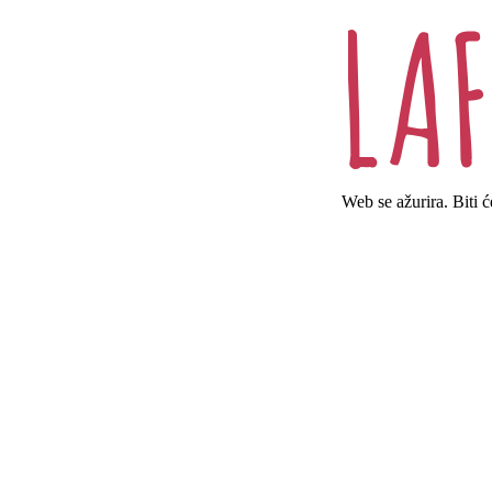
Web se ažurira. Biti 