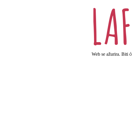
Web se ažurira. Biti 