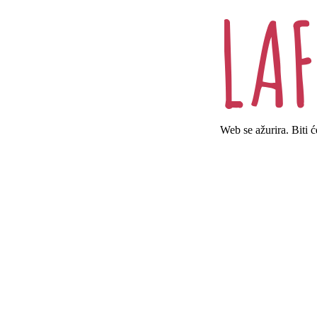
Web se ažurira. Biti 