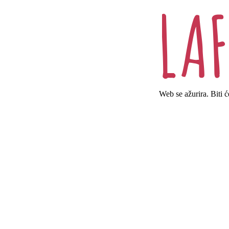
Web se ažurira. Biti 