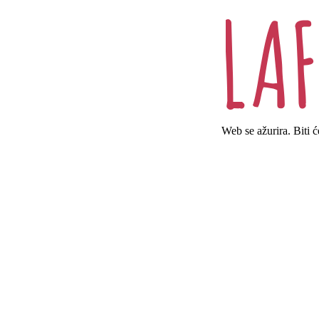
Web se ažurira. Biti 