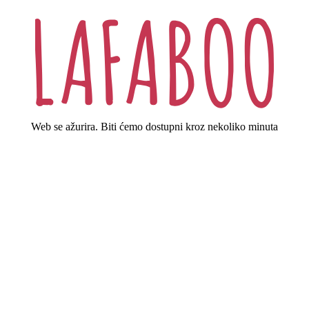
Web se ažurira. Biti ćemo dostupni kroz nekoliko minuta